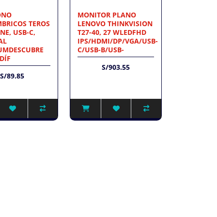
ONO
MONITOR PLANO
BRICOS TEROS
LENOVO THINKVISION
NE, USB-C,
T27-40, 27 WLEDFHD
AL
IPS/HDMI/DP/VGA/USB-
IUMDESCUBRE
C/USB-B/USB-
DÍF
S/903.55
S/89.85