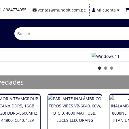
1 / 984774055
ventas@mundoit.com.pe
Mi cuenta
vedades