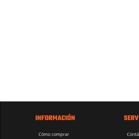
INFORMACIÓN
SERV
Cómo comprar
Contá