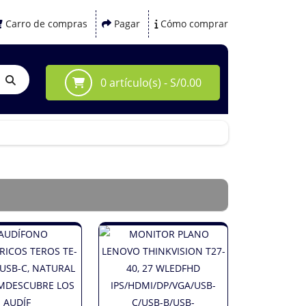
Carro de compras
Pagar
Cómo comprar
0 artículo(s) - S/0.00