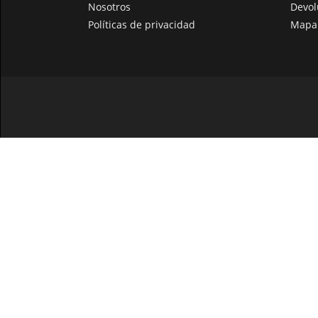
Nosotros
Devol
Políticas de privacidad
Mapa 