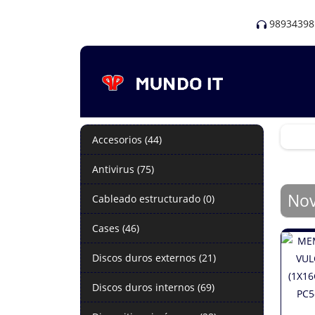
98934398
Accesorios (44)
Antivirus (75)
No
Cableado estructurado (0)
Cases (46)
Discos duros externos (21)
Discos duros internos (69)