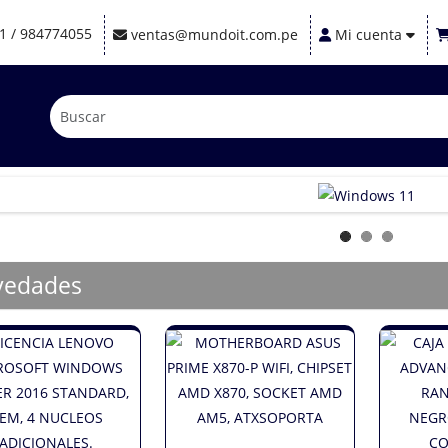
1 / 984774055
ventas@mundoit.com.pe
Mi cuenta
vedades