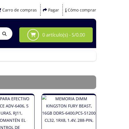
Carro de compras
Pagar
Cómo comprar
0 artículo(s) - S/0.00