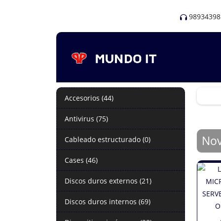
98934398
Accesorios (44)
Antivirus (75)
No
Cableado estructurado (0)
Cases (46)
Discos duros externos (21)
Discos duros internos (69)