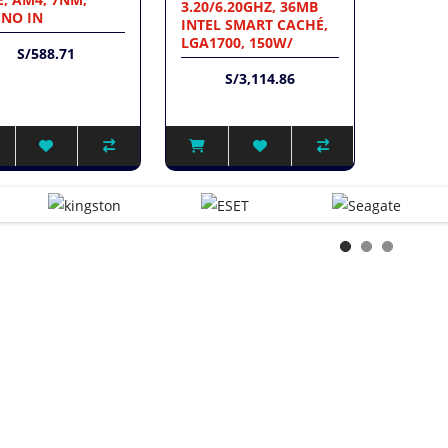
3.20/6.20GHZ, 36MB
.NO IN
INTEL SMART CACHÉ,
LGA1700, 150W/
S/588.71
S/3,114.86