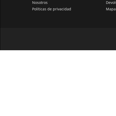
Nosotros
Devol
Políticas de privacidad
Mapa 