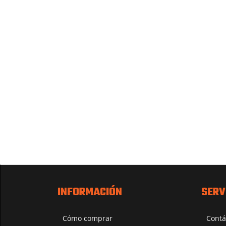
INFORMACIÓN
SERV
Cómo comprar
Contá