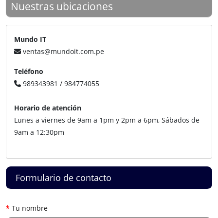
Nuestras ubicaciones
Mundo IT
ventas@mundoit.com.pe
Teléfono
989343981 / 984774055
Horario de atención
Lunes a viernes de 9am a 1pm y 2pm a 6pm, Sábados de
9am a 12:30pm
Formulario de contacto
Tu nombre