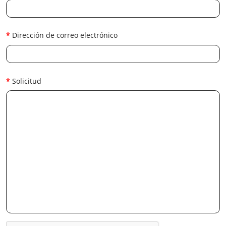
Dirección de correo electrónico
Solicitud