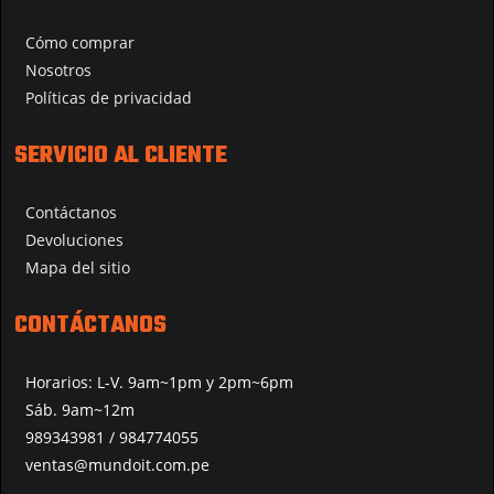
Cómo comprar
Nosotros
Políticas de privacidad
SERVICIO AL CLIENTE
Contáctanos
Devoluciones
Mapa del sitio
CONTÁCTANOS
Horarios: L-V. 9am~1pm y 2pm~6pm
Sáb. 9am~12m
989343981 / 984774055
ventas@mundoit.com.pe