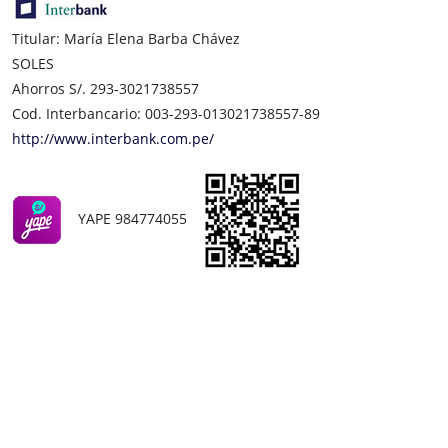
Titular: María Elena Barba Chávez
SOLES
Ahorros S/. 293-3021738557
Cod. Interbancario: 003-293-013021738557-89
http://www.interbank.com.pe/
YAPE 984774055