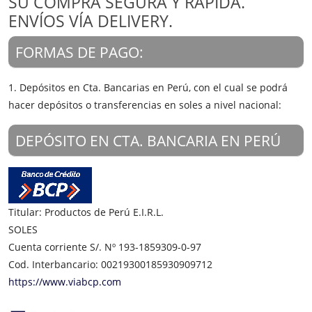
SU COMPRA SEGURA Y RÁPIDA.
ENVÍOS VÍA DELIVERY.
FORMAS DE PAGO:
1. Depósitos en Cta. Bancarias en Perú, con el cual se podrá
hacer depósitos o transferencias en soles a nivel nacional:
DEPÓSITO EN CTA. BANCARIA EN PERÚ
Titular: Productos de Perú E.I.R.L.
SOLES
Cuenta corriente S/. Nº 193-1859309-0-97
Cod. Interbancario: 00219300185930909712
https://www.viabcp.com