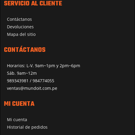
SERVICIO AL CLIENTE
Contáctanos
Devoluciones
Mapa del sitio
CONTÁCTANOS
Horarios: L-V. 9am~1pm y 2pm~6pm
Sáb. 9am~12m
989343981 / 984774055
ventas@mundoit.com.pe
MI CUENTA
Mi cuenta
Historial de pedidos