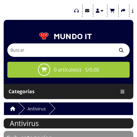
0 artículo(s) - S/0.00
Categorías
Antivirus
Antivirus