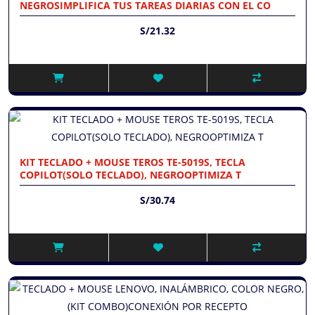
NEGROSIMPLIFICA TUS TAREAS DIARIAS CON EL CO
S/21.32
KIT TECLADO + MOUSE TEROS TE-5019S, TECLA
COPILOT(SOLO TECLADO), NEGROOPTIMIZA T
S/30.74