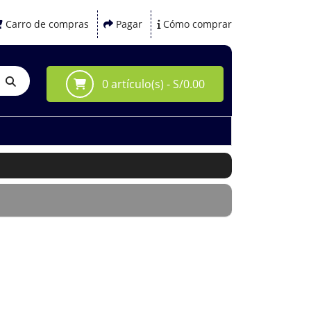
Carro de compras
Pagar
Cómo comprar
0 artículo(s) - S/0.00