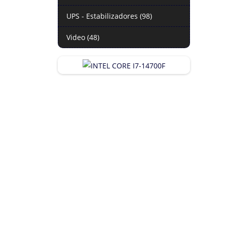
UPS - Estabilizadores (98)
Video (48)