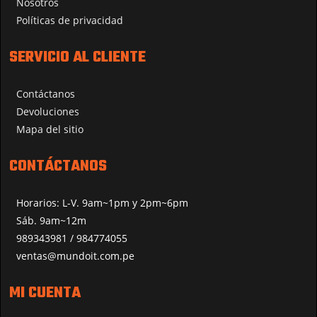
Nosotros
Políticas de privacidad
SERVICIO AL CLIENTE
Contáctanos
Devoluciones
Mapa del sitio
CONTÁCTANOS
Horarios: L-V. 9am~1pm y 2pm~6pm
Sáb. 9am~12m
989343981 / 984774055
ventas@mundoit.com.pe
MI CUENTA