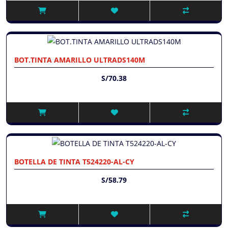
BOT.TINTA AMARILLO ULTRADS140M
S/70.38
BOTELLA DE TINTA T524220-AL-CY
S/58.79