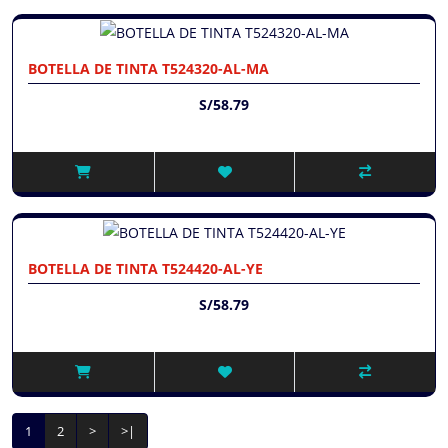
BOTELLA DE TINTA T524320-AL-MA
S/58.79
BOTELLA DE TINTA T524420-AL-YE
S/58.79
1
2
>
>|