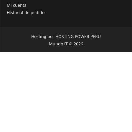
Mi cuenta
Historial de pedidos
Hosting por
HOSTING POWER PERU
Mundo IT © 2026