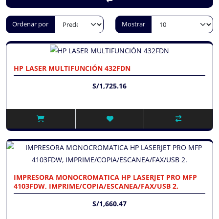
Ordenar por
Mostrar
HP LASER MULTIFUNCIÓN 432FDN
S/1,725.16
IMPRESORA MONOCROMATICA HP LASERJET PRO MFP
4103FDW, IMPRIME/COPIA/ESCANEA/FAX/USB 2.
S/1,660.47