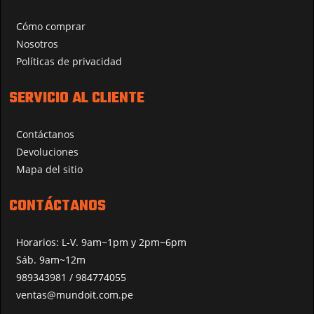
Cómo comprar
Nosotros
Políticas de privacidad
SERVICIO AL CLIENTE
Contáctanos
Devoluciones
Mapa del sitio
CONTÁCTANOS
Horarios: L-V. 9am~1pm y 2pm~6pm
Sáb. 9am~12m
989343981 / 984774055
ventas@mundoit.com.pe