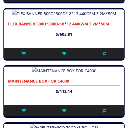
FLEX BANNER 500D*300D/18*12 440GSM 3.2M*50M
S/603.81
MAINTENANCE BOX FOR C4000
S/112.14