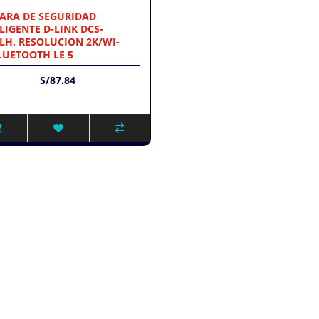
ARA DE SEGURIDAD
LIGENTE D-LINK DCS-
LH, RESOLUCION 2K/WI-
LUETOOTH LE 5
S/87.84