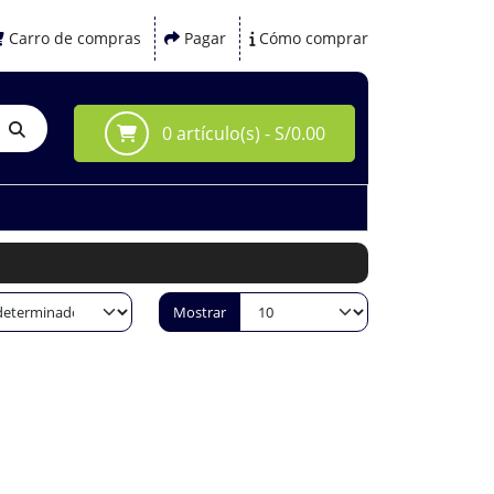
Carro de compras
Pagar
Cómo comprar
0 artículo(s) - S/0.00
Mostrar