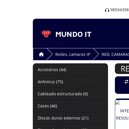
98934398
Redes, camaras IP
RED, CAMARAS
RE
Accesorios (44)
Antivirus (75)
Cableado estructurado (0)
Cases (46)
Discos duros externos (21)