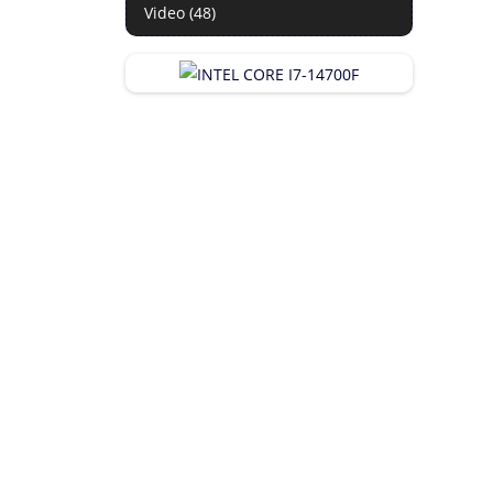
Video (48)