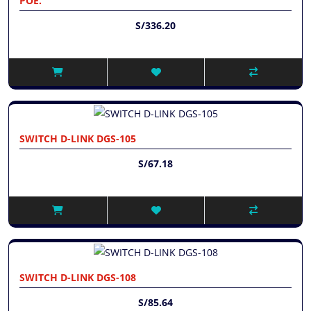
POE.
S/336.20
SWITCH D-LINK DGS-105
S/67.18
SWITCH D-LINK DGS-108
S/85.64