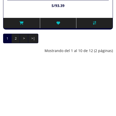
S/93.39
1
2
>
>|
Mostrando del 1 al 10 de 12 (2 páginas)