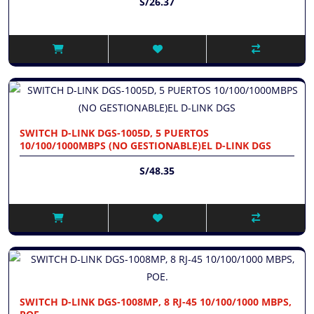
S/26.37
SWITCH D-LINK DGS-1005D, 5 PUERTOS
10/100/1000MBPS (NO GESTIONABLE)EL D-LINK DGS
S/48.35
SWITCH D-LINK DGS-1008MP, 8 RJ-45 10/100/1000 MBPS,