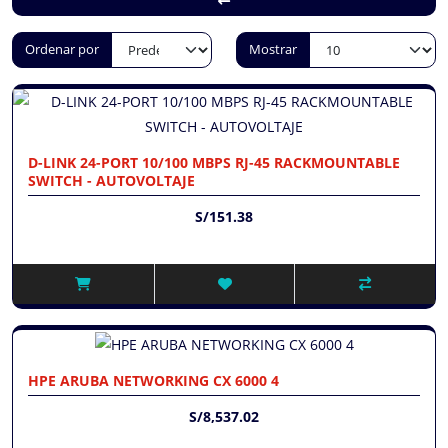
Ordenar por
Mostrar
D-LINK 24-PORT 10/100 MBPS RJ-45 RACKMOUNTABLE
SWITCH - AUTOVOLTAJE
S/151.38
HPE ARUBA NETWORKING CX 6000 4
S/8,537.02