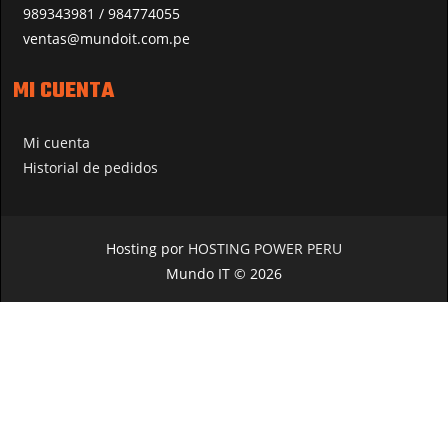
989343981 / 984774055
ventas@mundoit.com.pe
MI CUENTA
Mi cuenta
Historial de pedidos
Hosting por
HOSTING POWER PERU
Mundo IT © 2026