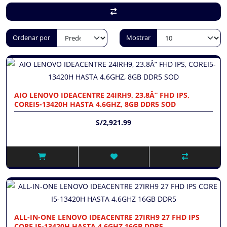
Ordenar por
Mostrar
AIO LENOVO IDEACENTRE 24IRH9, 23.8Â” FHD IPS,
COREI5-13420H HASTA 4.6GHZ, 8GB DDR5 SOD
S/2,921.99
ALL-IN-ONE LENOVO IDEACENTRE 27IRH9 27 FHD IPS
CORE I5-13420H HASTA 4.6GHZ 16GB DDR5