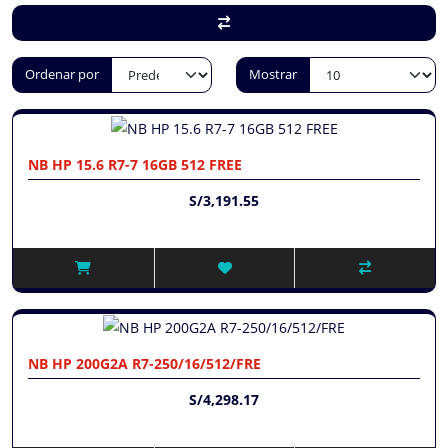
Ordenar por
Mostrar
NB HP 15.6 R7-7 16GB 512 FREE
S/3,191.55
NB HP 200G2A R7-250/16/512/FRE
S/4,298.17