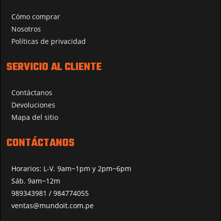
Cómo comprar
Nosotros
Políticas de privacidad
SERVICIO AL CLIENTE
Contáctanos
Devoluciones
Mapa del sitio
CONTÁCTANOS
Horarios: L-V. 9am~1pm y 2pm~6pm
Sáb. 9am~12m
989343981 / 984774055
ventas@mundoit.com.pe