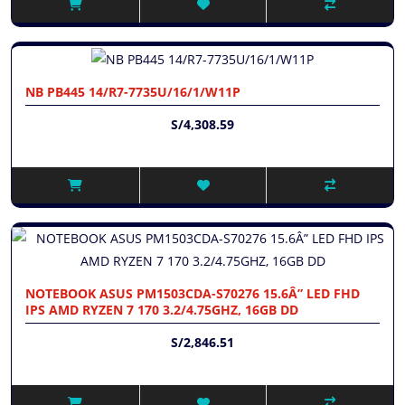
NB PB445 14/R7-7735U/16/1/W11P
S/4,308.59
NOTEBOOK ASUS PM1503CDA-S70276 15.6Â” LED FHD
IPS AMD RYZEN 7 170 3.2/4.75GHZ, 16GB DD
S/2,846.51