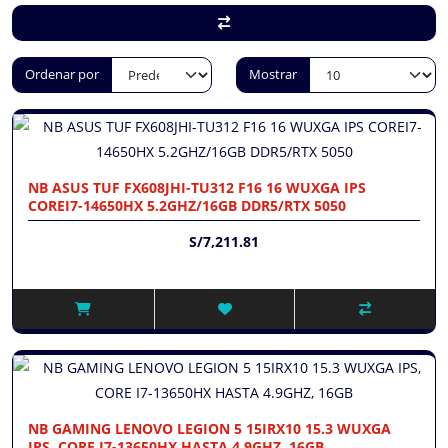
Ordenar por
Mostrar
NB ASUS TUF FX608JHI-TU312 F16 16 WUXGA IPS
COREI7-14650HX 5.2GHZ/16GB DDR5/RTX 5050
S/7,211.81
NB GAMING LENOVO LEGION 5 15IRX10 15.3 WUXGA
IPS, CORE I7-13650HX HASTA 4.9GHZ, 16GB