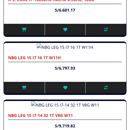
S/6,601.17
NBG LEG 15 I7 16 1T W11H
S/6,797.93
NBG LEG 15 I7-14 32 1T V8G W11
S/9,719.82