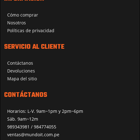
Cómo comprar
Nosotros
Políticas de privacidad
SERVICIO AL CLIENTE
Contáctanos
Devoluciones
Mapa del sitio
CONTÁCTANOS
Horarios: L-V. 9am~1pm y 2pm~6pm
Sáb. 9am~12m
989343981 / 984774055
ventas@mundoit.com.pe