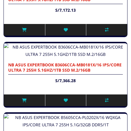
S/7,172.13
NB ASUS EXPERTBOOK B3606CCA-MB0181X/16 IPS/CORE
ULTRA 7 255H 5.1GHZ/1TB SSD M.2/16GB
S/7,366.28