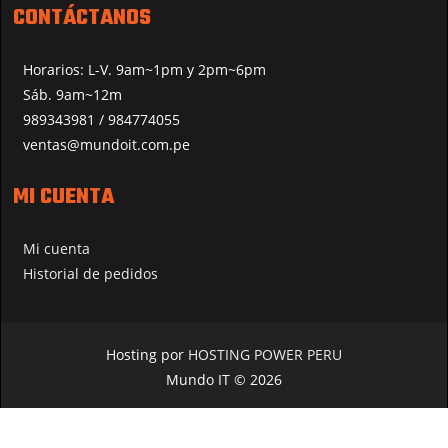
CONTÁCTANOS
Horarios: L-V. 9am~1pm y 2pm~6pm
Sáb. 9am~12m
989343981 / 984774055
ventas@mundoit.com.pe
MI CUENTA
Mi cuenta
Historial de pedidos
Hosting por
HOSTING POWER PERU
Mundo IT © 2026