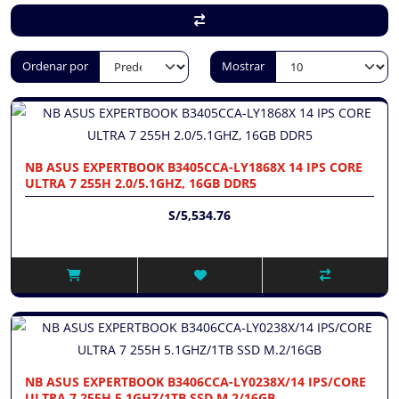
Ordenar por
Mostrar
NB ASUS EXPERTBOOK B3405CCA-LY1868X 14 IPS CORE
ULTRA 7 255H 2.0/5.1GHZ, 16GB DDR5
S/5,534.76
NB ASUS EXPERTBOOK B3406CCA-LY0238X/14 IPS/CORE
ULTRA 7 255H 5.1GHZ/1TB SSD M.2/16GB