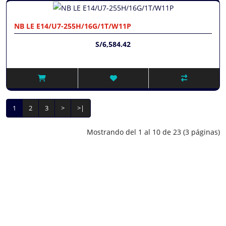
NB LE E14/U7-255H/16G/1T/W11P
S/6,584.42
1
2
3
>
>|
Mostrando del 1 al 10 de 23 (3 páginas)