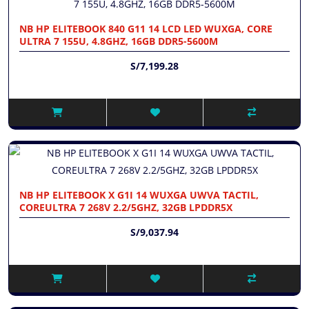
NB HP ELITEBOOK 840 G11 14 LCD LED WUXGA, CORE
ULTRA 7 155U, 4.8GHZ, 16GB DDR5-5600M
S/7,199.28
NB HP ELITEBOOK X G1I 14 WUXGA UWVA TACTIL,
COREULTRA 7 268V 2.2/5GHZ, 32GB LPDDR5X
S/9,037.94