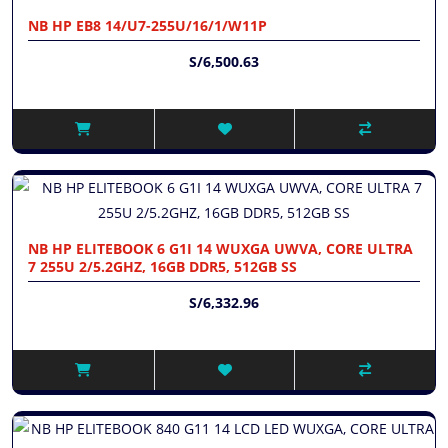
NB HP EB8 14/U7-255U/16/1/W11P
S/6,500.63
NB HP ELITEBOOK 6 G1I 14 WUXGA UWVA, CORE ULTRA
7 255U 2/5.2GHZ, 16GB DDR5, 512GB SS
S/6,332.96