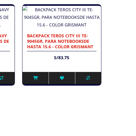
AVY
BACKPACK TEROS CITY III TE-
S DE
9045GR, PARA NOTEBOOKSDE
HASTA 15.6 - COLOR GRISMANT
S/83.75