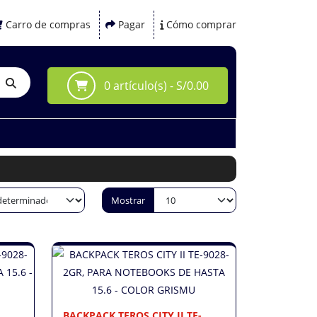
Carro de compras
Pagar
Cómo comprar
0 artículo(s) - S/0.00
Mostrar
BACKPACK TEROS CITY II TE-