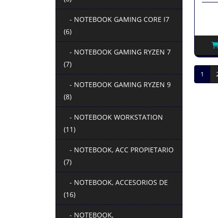
- NOTEBOOK GAMING CORE I7
(6)
- NOTEBOOK GAMING RYZEN 7
(7)
1
- NOTEBOOK GAMING RYZEN 9
(8)
- NOTEBOOK WORKSTATION
(11)
- NOTEBOOK, ACC PROPIETARIO
(7)
- NOTEBOOK, ACCESORIOS DE
(16)
- NOTEBOOK,