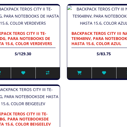
PACK TEROS CITY II TE-
BACKPACK TEROS CITY III N
0DG, PARA NOTEBOOKS DE
TE9048NV, PARA NOTEBOOK
A 15.6, COLOR VERDEVERS
HASTA 15.6, COLOR AZUL
S/129.30
S/83.75
PACK TEROS CITY III TE-
6BG, PARA NOTEBOOKSDE
A 15.6, COLOR BEIGEELEV