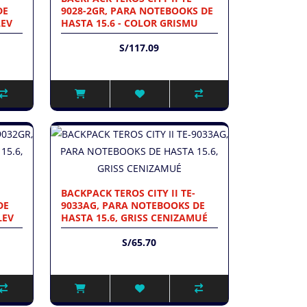
DE
9028-2GR, PARA NOTEBOOKS DE
LEV
HASTA 15.6 - COLOR GRISMU
S/117.09
BACKPACK TEROS CITY II TE-
DE
9033AG, PARA NOTEBOOKS DE
LEV
HASTA 15.6, GRISS CENIZAMUÉ
S/65.70