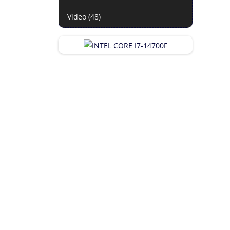
Video (48)