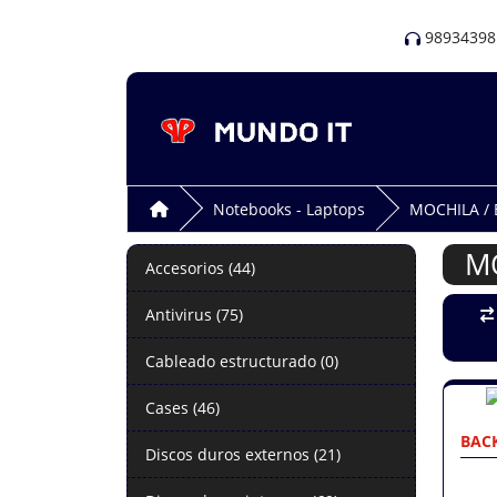
98934398
Notebooks - Laptops
MOCHILA /
M
Accesorios (44)
Antivirus (75)
Cableado estructurado (0)
Cases (46)
BAC
Discos duros externos (21)