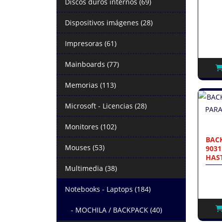
Discos duros internos (69)
Dispositivos imágenes (28)
Impresoras (61)
Mainboards (77)
Memorias (113)
Microsoft - Licencias (28)
Monitores (102)
BACK
Mouses (53)
903
HAS
Multimedia (38)
Notebooks - Laptops (184)
- MOCHILA / BACKPACK (40)