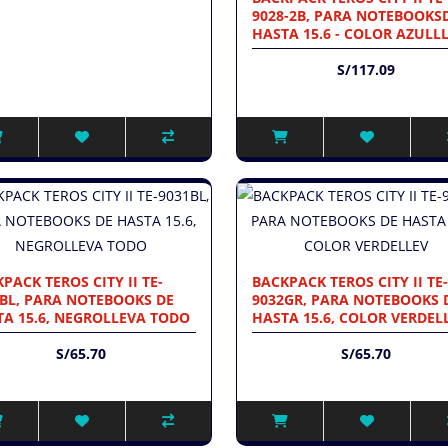
9028-2B, PARA NOTEBOOKS
HASTA 15.6 - COLOR AZULL
S/117.09
PACK TEROS CITY II TE-
BACKPACK TEROS CITY II TE-
1BL, PARA NOTEBOOKS DE
9032GR, PARA NOTEBOOKS 
TA 15.6, NEGROLLEVA TODO
HASTA 15.6, COLOR VERDEL
S/65.70
S/65.70