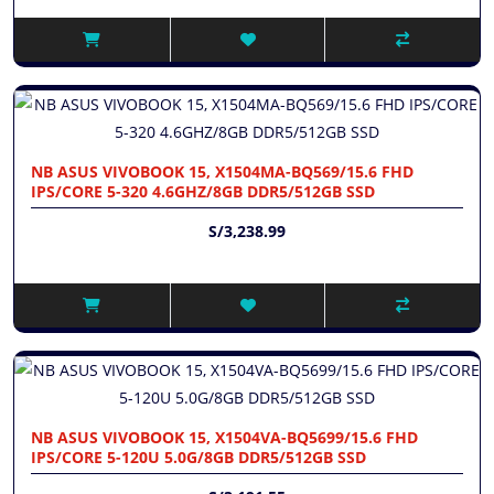
NB ASUS VIVOBOOK 15, X1504MA-BQ569/15.6 FHD
IPS/CORE 5-320 4.6GHZ/8GB DDR5/512GB SSD
S/3,238.99
NB ASUS VIVOBOOK 15, X1504VA-BQ5699/15.6 FHD
IPS/CORE 5-120U 5.0G/8GB DDR5/512GB SSD