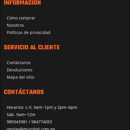
INFORMACIÓN
Cómo comprar
Nosotros
Políticas de privacidad
SERVICIO AL CLIENTE
Contáctanos
Devoluciones
Mapa del sitio
CONTÁCTANOS
Horarios: L-V. 9am~1pm y 2pm~6pm
Sáb. 9am~12m
989343981 / 984774055
ventas@mundoit.com.pe