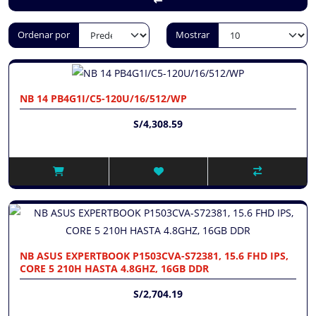
Ordenar por
Mostrar
NB 14 PB4G1I/C5-120U/16/512/WP
S/4,308.59
NB ASUS EXPERTBOOK P1503CVA-S72381, 15.6 FHD IPS,
CORE 5 210H HASTA 4.8GHZ, 16GB DDR
S/2,704.19