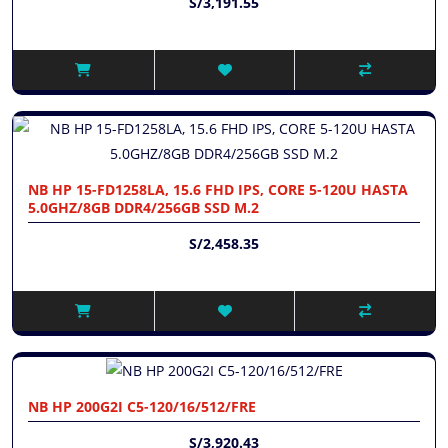
S/3,191.55
NB HP 15-FD1258LA, 15.6 FHD IPS, CORE 5-120U HASTA
5.0GHZ/8GB DDR4/256GB SSD M.2
S/2,458.35
NB HP 200G2I C5-120/16/512/FRE
S/3,920.43