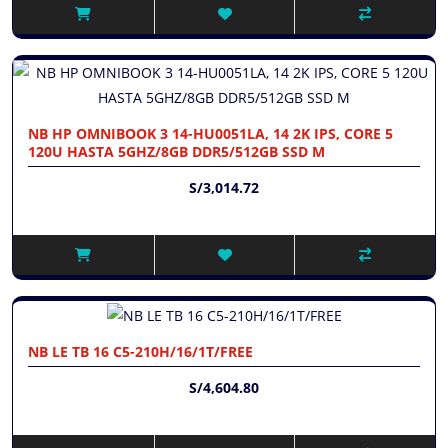
NB HP OMNIBOOK 3 14-HU0051LA, 14 2K IPS, CORE 5
120U HASTA 5GHZ/8GB DDR5/512GB SSD M
S/3,014.72
NB LE TB 16 C5-210H/16/1T/FREE
S/4,604.80