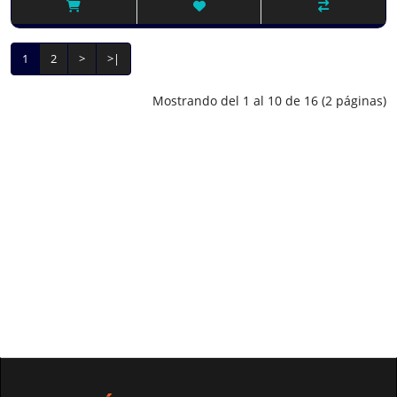
1
2
>
>|
Mostrando del 1 al 10 de 16 (2 páginas)