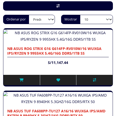
Ordenar por
Mostrar
NB ASUS ROG STRIX G16 G614FP-RV010W/16 WUXGA
IPS/RYZEN 9 9955HX 5.4G/16G DDR5/1TB SS
S/11,147.44
NB ASUS TUF FA608PP-TU127 A16/16 WUXGA IPS/AMD
RYZEN 9 8940HX 5.3GHZ/16G DDR5/RTX 50