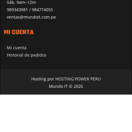
Sáb. 9am~12m
989343981 / 984774055
ventas@mundoit.com.pe
MI CUENTA
Mi cuenta
Historial de pedidos
Hosting por
HOSTING POWER PERU
Mundo IT © 2026