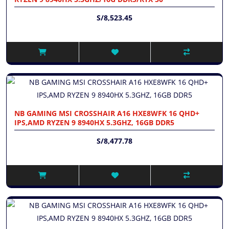
S/8,523.45
NB GAMING MSI CROSSHAIR A16 HXE8WFK 16 QHD+
IPS,AMD RYZEN 9 8940HX 5.3GHZ, 16GB DDR5
S/8,477.78