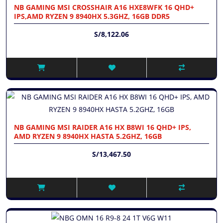
NB GAMING MSI CROSSHAIR A16 HXE8WFK 16 QHD+
IPS,AMD RYZEN 9 8940HX 5.3GHZ, 16GB DDR5
S/8,122.06
NB GAMING MSI RAIDER A16 HX B8WI 16 QHD+ IPS,
AMD RYZEN 9 8940HX HASTA 5.2GHZ, 16GB
S/13,467.50