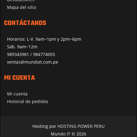
Mapa del sitio
CONTÁCTANOS
Horarios: L-V. 9am~1pm y 2pm~6pm
Sáb. 9am~12m
989343981 / 984774055
ventas@mundoit.com.pe
MI CUENTA
Mi cuenta
Historial de pedidos
Hosting por
HOSTING POWER PERU
Mundo IT © 2026