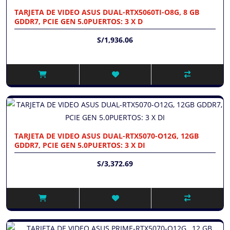
TARJETA DE VIDEO ASUS DUAL-RTX5060TI-O8G, 8 GB
GDDR7, PCIE GEN 5.0PUERTOS: 3 X D
S/1,936.06
TARJETA DE VIDEO ASUS DUAL-RTX5070-O12G, 12GB
GDDR7, PCIE GEN 5.0PUERTOS: 3 X DI
S/3,372.69