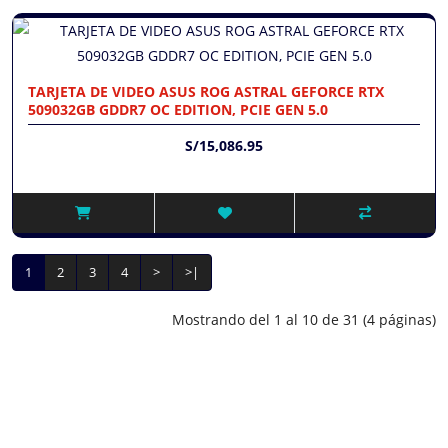
TARJETA DE VIDEO ASUS ROG ASTRAL GEFORCE RTX
509032GB GDDR7 OC EDITION, PCIE GEN 5.0
S/15,086.95
1
2
3
4
>
>|
Mostrando del 1 al 10 de 31 (4 páginas)