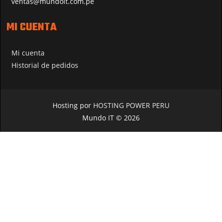
ventas@mundoit.com.pe
MI CUENTA
Mi cuenta
Historial de pedidos
Hosting por
HOSTING POWER PERU
Mundo IT © 2026