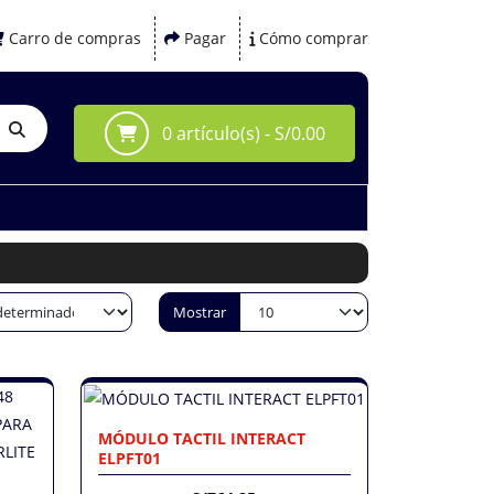
Carro de compras
Pagar
Cómo comprar
0 artículo(s) - S/0.00
Mostrar
MÓDULO TACTIL INTERACT
ELPFT01