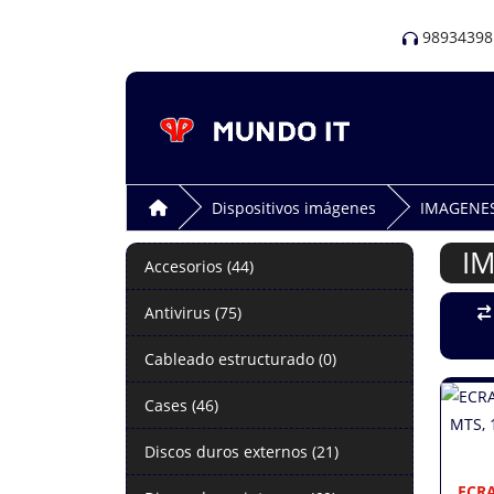
98934398
Dispositivos imágenes
IMAGENES
IM
Accesorios (44)
Antivirus (75)
Cableado estructurado (0)
Cases (46)
Discos duros externos (21)
ECRA