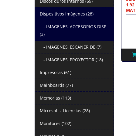
Discos duros internos (69)
1.92
MAT
Dispositivos imágenes (28)
- IMAGENES, ACCESORIOS DISP
(3)
- IMAGENES, ESCANER DE (7)
- IMAGENES, PROYECTOR (18)
Impresoras (61)
Mainboards (77)
Memorias (113)
Microsoft - Licencias (28)
Monitores (102)