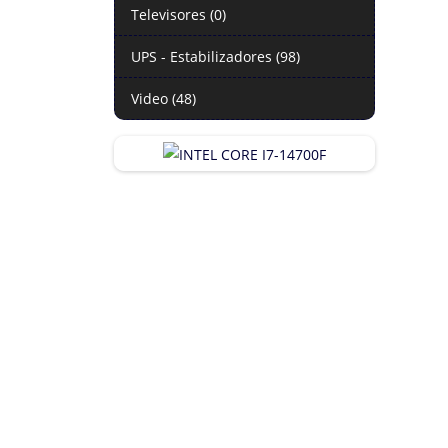
Televisores (0)
UPS - Estabilizadores (98)
Video (48)