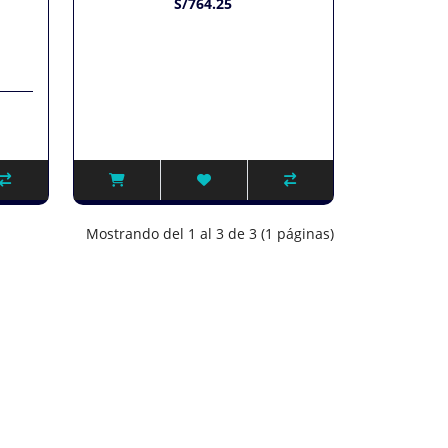
S/764.25
Mostrando del 1 al 3 de 3 (1 páginas)