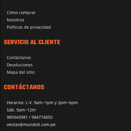
Cómo comprar
Nosotros
Políticas de privacidad
SERVICIO AL CLIENTE
Contáctanos
Devoluciones
Mapa del sitio
CONTÁCTANOS
Horarios: L-V. 9am~1pm y 2pm~6pm
Sáb. 9am~12m
989343981 / 984774055
ventas@mundoit.com.pe