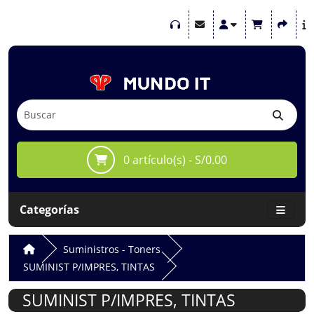
0 artículo(s) - S/0.00
Categorías
Suministros - Toners
SUMINIST P/IMPRES, TINTAS
SUMINIST P/IMPRES, TINTAS