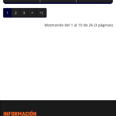
1
2
3
>
>|
Mostrando del 1 al 10 de 26 (3 páginas)
INFORMACIÓN