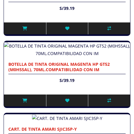
S/39.19
BOTELLA DE TINTA ORIGINAL MAGENTA HP GT52
(M0H55AL), 70ML.COMPATIBILIDAD CON IM
S/39.19
CART. DE TINTA AMARI SJIC35P-Y