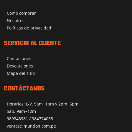
Cómo comprar
Nosotros
Políticas de privacidad
SERVICIO AL CLIENTE
Contáctanos
Devoluciones
Mapa del sitio
CONTÁCTANOS
Horarios: L-V. 9am~1pm y 2pm~6pm
Sáb. 9am~12m
989343981 / 984774055
ventas@mundoit.com.pe