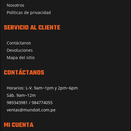
Nosotros
Políticas de privacidad
SERVICIO AL CLIENTE
Contáctanos
Devoluciones
Mapa del sitio
CONTÁCTANOS
Horarios: L-V. 9am~1pm y 2pm~6pm
Sáb. 9am~12m
989343981 / 984774055
ventas@mundoit.com.pe
MI CUENTA