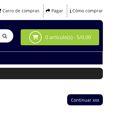
Carro de compras
Pagar
Cómo comprar
0 artículo(s) - S/0.00
Continuar xxx