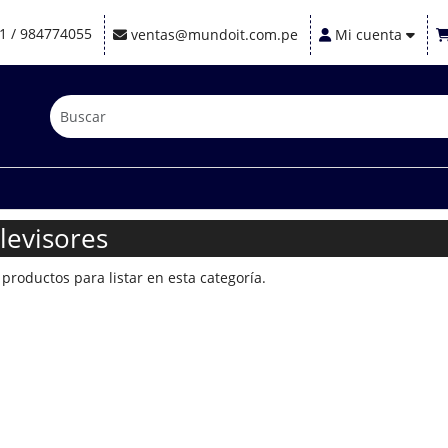
1 / 984774055
ventas@mundoit.com.pe
Mi cuenta
levisores
productos para listar en esta categoría.