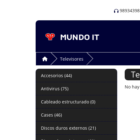
98934398
Televisores
Te
Accesorios (44)
No hay 
Antivirus (75)
Cableado estructurado (0)
Cases (46)
Discos duros externos (21)