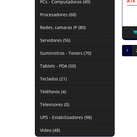
ATX
PCs - Computadoras (49)
Procesadores (68)
Redes, camaras IP (80)
Servidores (56)
1
Suministros - Toners (70)
Tablets - PDA (50)
Teclados (21)
Teléfonos (4)
Televisores (0)
UPS - Estabilizadores (98)
Video (48)