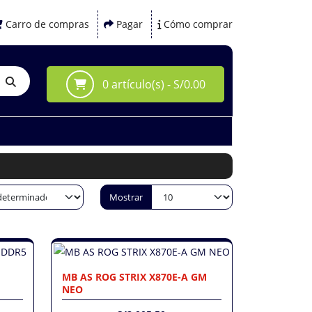
Carro de compras
Pagar
Cómo comprar
0 artículo(s) - S/0.00
Mostrar
MB AS ROG STRIX X870E-A GM
NEO