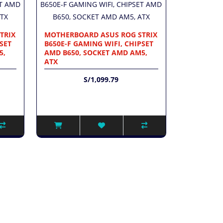
TRIX
MOTHERBOARD ASUS ROG STRIX
SET
B650E-F GAMING WIFI, CHIPSET
5,
AMD B650, SOCKET AMD AM5,
ATX
S/1,099.79