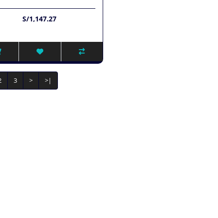
S/1,147.27
2
3
>
>|