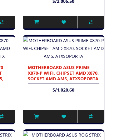
S/2,005.50
70
MOTHERBOARD ASUS PRIME
T
X870-P WIFI, CHIPSET AMD X870,
5,
SOCKET AMD AM5, ATXSOPORTA
S/1,020.60