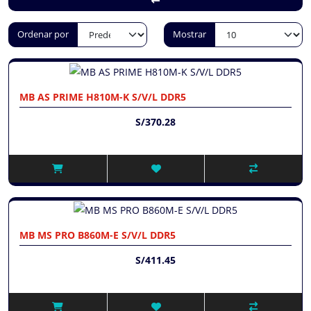
Ordenar por
Mostrar
MB AS PRIME H810M-K S/V/L DDR5
S/370.28
MB MS PRO B860M-E S/V/L DDR5
S/411.45