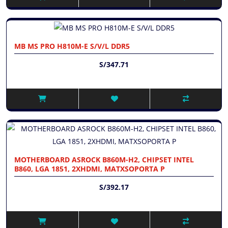
MB MS PRO H810M-E S/V/L DDR5
S/347.71
MOTHERBOARD ASROCK B860M-H2, CHIPSET INTEL
B860, LGA 1851, 2XHDMI, MATXSOPORTA P
S/392.17