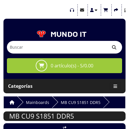
0 artículo(s) - S/0.00
Categorías
Mainboards
MB CU9 S1851 DDR5
MB CU9 S1851 DDR5