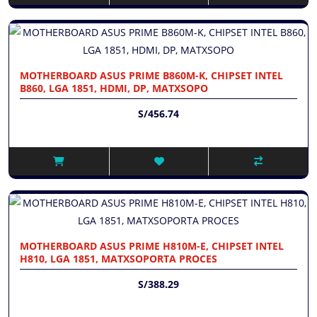
MOTHERBOARD ASUS PRIME B860M-K, CHIPSET INTEL
B860, LGA 1851, HDMI, DP, MATXSOPO
S/456.74
MOTHERBOARD ASUS PRIME H810M-E, CHIPSET INTEL
H810, LGA 1851, MATXSOPORTA PROCES
S/388.29