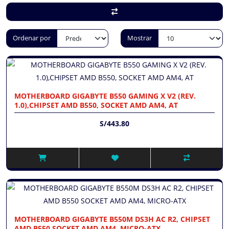
Ordenar por
Mostrar
MOTHERBOARD GIGABYTE B550 GAMING X V2 (REV.
1.0),CHIPSET AMD B550, SOCKET AMD AM4, AT
S/443.80
MOTHERBOARD GIGABYTE B550M DS3H AC R2, CHIPSET
AMD B550 SOCKET AMD AM4, MICRO-ATX