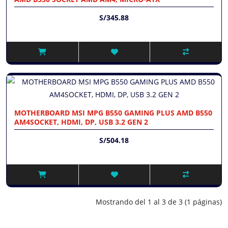
S/345.88
MOTHERBOARD MSI MPG B550 GAMING PLUS AMD B550
AM4SOCKET, HDMI, DP, USB 3.2 GEN 2
S/504.18
Mostrando del 1 al 3 de 3 (1 páginas)