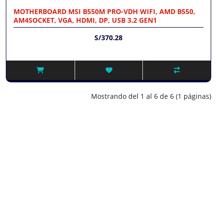
MOTHERBOARD MSI B550M PRO-VDH WIFI, AMD B550,
AM4SOCKET, VGA, HDMI, DP, USB 3.2 GEN1
S/370.28
Mostrando del 1 al 6 de 6 (1 páginas)