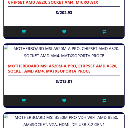
CHIPSET AMD A520, SOCKET AM4, MICRO ATX
S/202.93
MOTHERBOARD MSI A520M-A PRO, CHIPSET AMD A520,
SOCKET AMD AM4, MATXSOPORTA PROCE
S/213.81