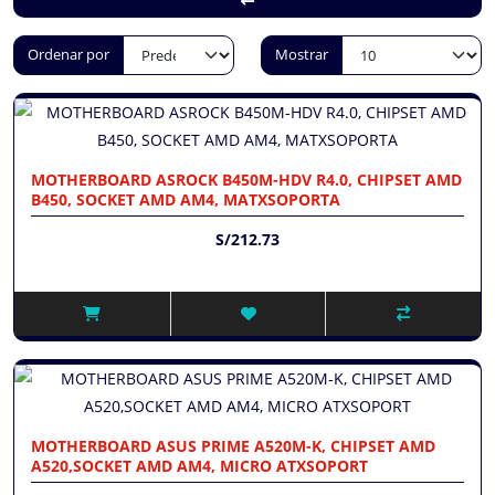
Ordenar por
Mostrar
MOTHERBOARD ASROCK B450M-HDV R4.0, CHIPSET AMD
B450, SOCKET AMD AM4, MATXSOPORTA
S/212.73
MOTHERBOARD ASUS PRIME A520M-K, CHIPSET AMD
A520,SOCKET AMD AM4, MICRO ATXSOPORT