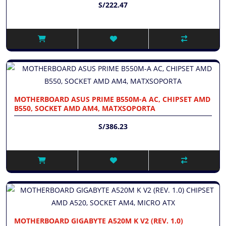
S/222.47
MOTHERBOARD ASUS PRIME B550M-A AC, CHIPSET AMD
B550, SOCKET AMD AM4, MATXSOPORTA
S/386.23
MOTHERBOARD GIGABYTE A520M K V2 (REV. 1.0)