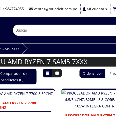
1 / 984774055
ventas@mundoit.com.pe
Mi cuenta
 SAM5 7XXX
PU AMD RYZEN 7 SAM5 7XXX
Comparador de
Ordenar por
productos (0)
 AMD RYZEN 7 7700
GHZ
PROCESADOR AMD RYZEN 7