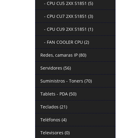
- CPU CU5 2XX S1851 (5)
- CPU CU7 2XX S1851 (3)
- CPU CU9 2XX S1851 (1)
- FAN COOLER CPU (2)
Redes, camaras IP (80)
Servidores (56)
Suministros - Toners (70)
Tablets - PDA (50)
Teclados (21)
Teléfonos (4)
Televisores (0)