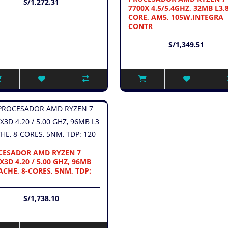
S/1,272.31
7700X 4.5/5.4GHZ, 32MB L3,8
CORE, AM5, 105W.INTEGRA
CONTR
S/1,349.51
CESADOR AMD RYZEN 7
X3D 4.20 / 5.00 GHZ, 96MB
ACHE, 8-CORES, 5NM, TDP:
S/1,738.10