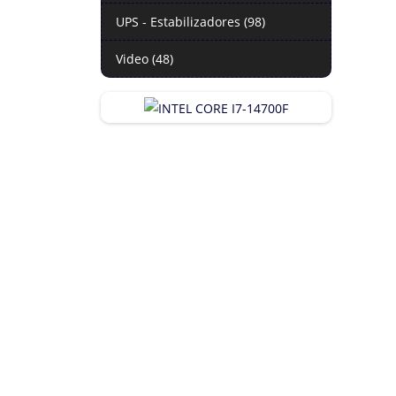
UPS - Estabilizadores (98)
Video (48)