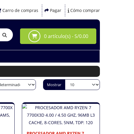
Carro de compras
Pagar
Cómo comprar
0 artículo(s) - S/0.00
Mostrar
PROCESADOR AMD RYZEN 7