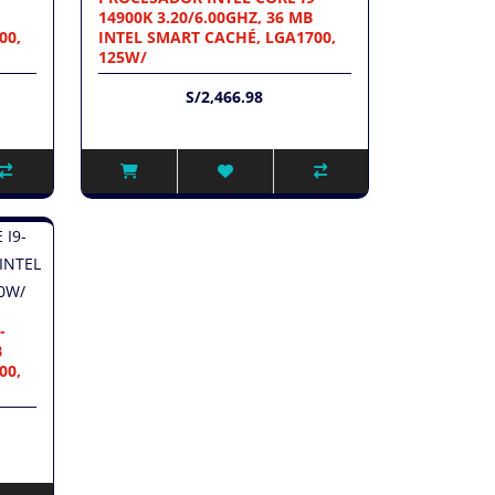
14900K 3.20/6.00GHZ, 36 MB
00,
INTEL SMART CACHÉ, LGA1700,
125W/
S/2,466.98
-
B
00,