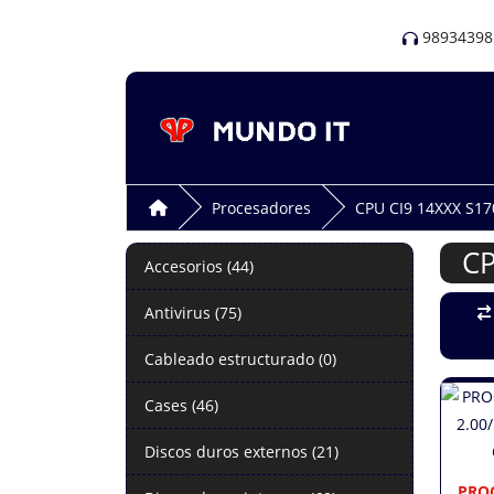
98934398
Procesadores
CPU CI9 14XXX S17
CP
Accesorios (44)
Antivirus (75)
Cableado estructurado (0)
Cases (46)
Discos duros externos (21)
PROC