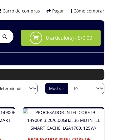
Carro de compras
Pagar
Cómo comprar
0 artículo(s) - S/0.00
Mostrar
-
PROCESADOR INTEL CORE I9-