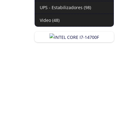
UPS - Estabilizadores (98)
Video (48)