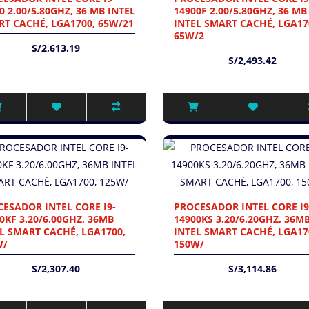
0 2.00/5.80GHZ, 36 MB INTEL
14900F 2.00/5.80GHZ, 36 MB
T CACHÉ, LGA1700, 65W/21
INTEL SMART CACHÉ, LGA17
65W/2
S/2,613.19
S/2,493.42
ESADOR INTEL CORE I9-
PROCESADOR INTEL CORE I9
0KF 3.20/6.00GHZ, 36MB
14900KS 3.20/6.20GHZ, 36M
L SMART CACHÉ, LGA1700,
INTEL SMART CACHÉ, LGA17
W/
150W/
S/2,307.40
S/3,114.86