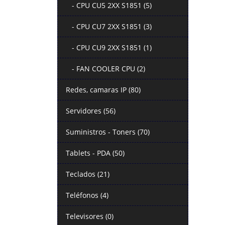
- CPU CU5 2XX S1851 (5)
- CPU CU7 2XX S1851 (3)
- CPU CU9 2XX S1851 (1)
- FAN COOLER CPU (2)
Redes, camaras IP (80)
Servidores (56)
Suministros - Toners (70)
Tablets - PDA (50)
Teclados (21)
Teléfonos (4)
Televisores (0)