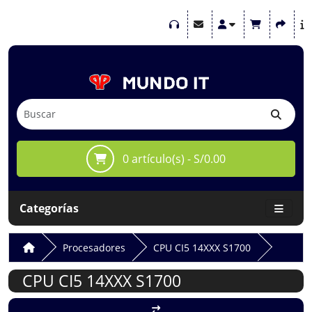
0 artículo(s) - S/0.00
Categorías
Procesadores
CPU CI5 14XXX S1700
CPU CI5 14XXX S1700