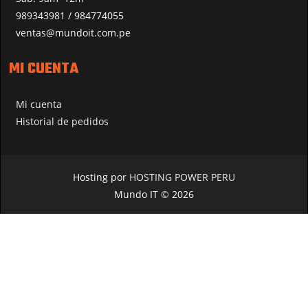
989343981 / 984774055
ventas@mundoit.com.pe
MI CUENTA
Mi cuenta
Historial de pedidos
Hosting por
HOSTING POWER PERU
Mundo IT © 2026