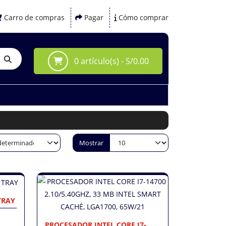
Carro de compras
Pagar
Cómo comprar
0 artículo(s) - S/0.00
Mostrar
TRAY
PROCESADOR INTEL CORE I7-