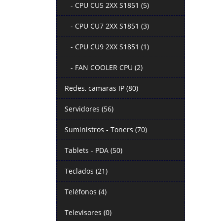
- CPU CU5 2XX S1851 (5)
- CPU CU7 2XX S1851 (3)
- CPU CU9 2XX S1851 (1)
- FAN COOLER CPU (2)
Redes, camaras IP (80)
Servidores (56)
Suministros - Toners (70)
Tablets - PDA (50)
Teclados (21)
Teléfonos (4)
Televisores (0)