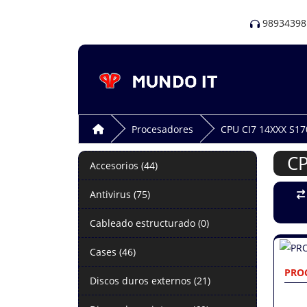
98934398
Procesadores
CPU CI7 14XXX S17
CP
Accesorios (44)
Antivirus (75)
Cableado estructurado (0)
Cases (46)
PROC
Discos duros externos (21)