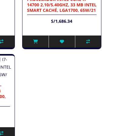
14700 2.10/5.40GHZ, 33 MB INTEL
SMART CACHÉ, LGA1700, 65W/21
S/1,686.34
-
B
00,