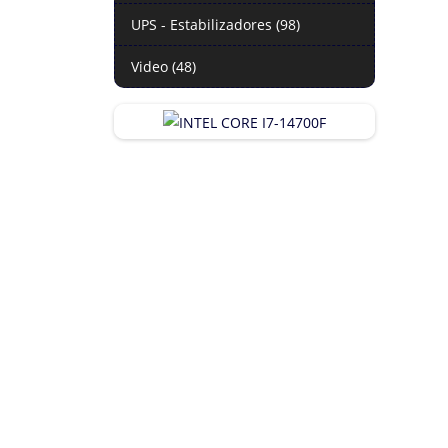
UPS - Estabilizadores (98)
Video (48)