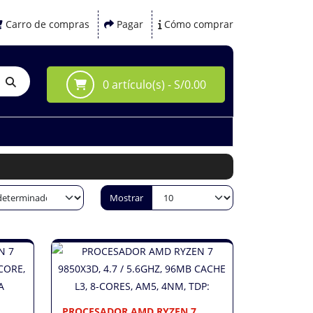
Carro de compras
Pagar
Cómo comprar
0 artículo(s) - S/0.00
Mostrar
PROCESADOR AMD RYZEN 7