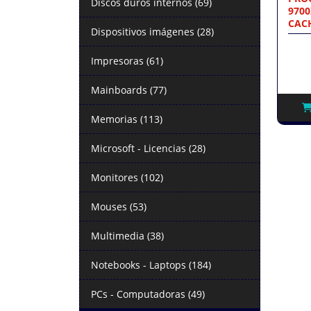
Discos duros internos (69)
9700
CACH
Dispositivos imágenes (28)
Impresoras (61)
Mainboards (77)
Memorias (113)
Microsoft - Licencias (28)
Monitores (102)
Mouses (53)
Multimedia (38)
Notebooks - Laptops (184)
PCs - Computadoras (49)