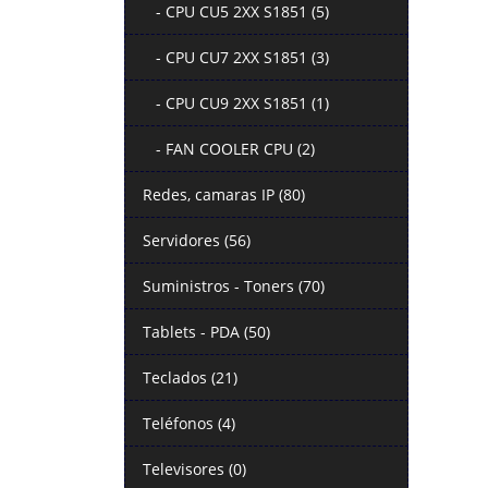
- CPU CU5 2XX S1851 (5)
- CPU CU7 2XX S1851 (3)
- CPU CU9 2XX S1851 (1)
- FAN COOLER CPU (2)
Redes, camaras IP (80)
Servidores (56)
Suministros - Toners (70)
Tablets - PDA (50)
Teclados (21)
Teléfonos (4)
Televisores (0)