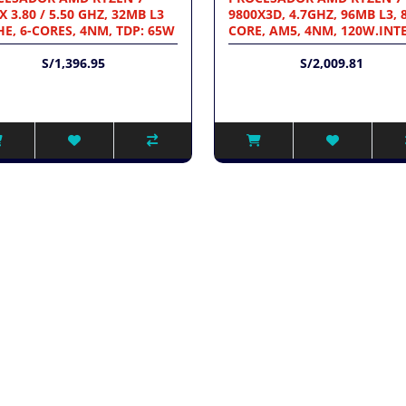
X 3.80 / 5.50 GHZ, 32MB L3
9800X3D, 4.7GHZ, 96MB L3, 
E, 6-CORES, 4NM, TDP: 65W
CORE, AM5, 4NM, 120W.INT
S/1,396.95
S/2,009.81