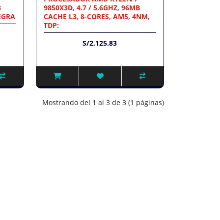
8
9850X3D, 4.7 / 5.6GHZ, 96MB
EGRA
CACHE L3, 8-CORES, AM5, 4NM,
TDP:
S/2,125.83
Mostrando del 1 al 3 de 3 (1 páginas)