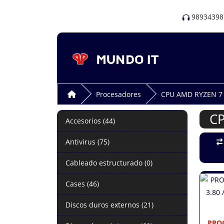
98934398
Procesadores
CPU AMD RYZEN 7
C
Accesorios (44)
Antivirus (75)
Cableado estructurado (0)
Cases (46)
Discos duros externos (21)
PRO