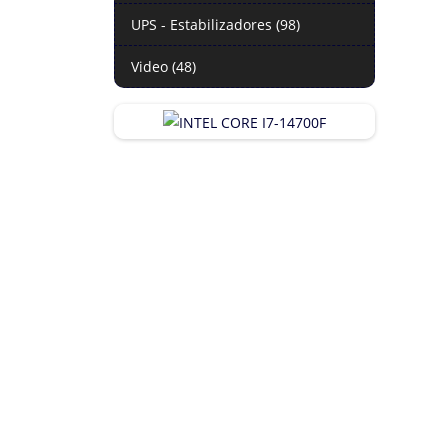
UPS - Estabilizadores (98)
Video (48)