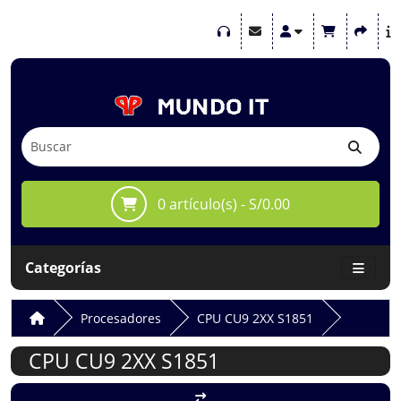
0 artículo(s) - S/0.00
Categorías
Procesadores
CPU CU9 2XX S1851
CPU CU9 2XX S1851