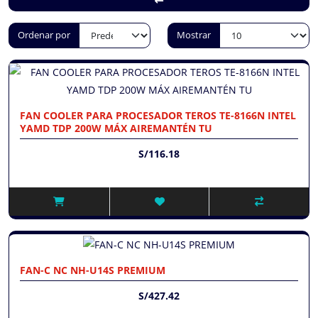
Ordenar por
Mostrar
FAN COOLER PARA PROCESADOR TEROS TE-8166N INTEL
YAMD TDP 200W MÁX AIREMANTÉN TU
S/116.18
FAN-C NC NH-U14S PREMIUM
S/427.42