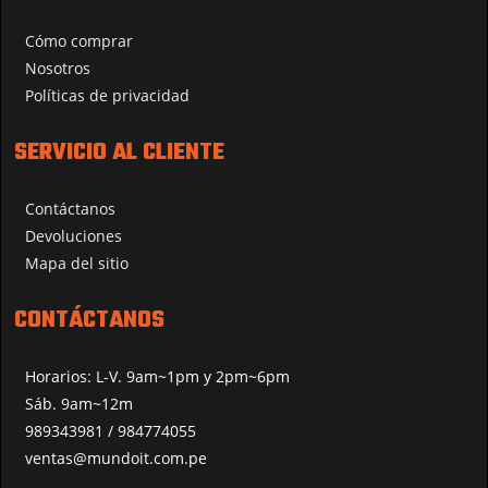
Cómo comprar
Nosotros
Políticas de privacidad
SERVICIO AL CLIENTE
Contáctanos
Devoluciones
Mapa del sitio
CONTÁCTANOS
Horarios: L-V. 9am~1pm y 2pm~6pm
Sáb. 9am~12m
989343981 / 984774055
ventas@mundoit.com.pe