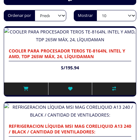
Ordenar por
Mostrar
COOLER PARA PROCESADOR TEROS TE-8164N, INTEL Y
AMD, TDP 265W MÁX, 24, LÍQUIDAMAN
S/195.94
REFRIGERACION LÍQUIDA MSI MAG CORELIQUID A13 240
/ BLACK / CANTIDAD DE VENTILADORES: