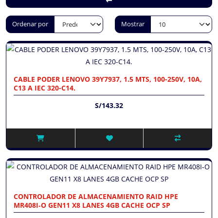
Ordenar por
Mostrar
CABLE PODER LENOVO 39Y7937, 1.5 MTS, 100-250V, 10A,
C13 A IEC 320-C14.
S/143.32
CONTROLADOR DE ALMACENAMIENTO RAID HPE
MR408I‑O GEN11 X8 LANES 4GB CACHE OCP SP