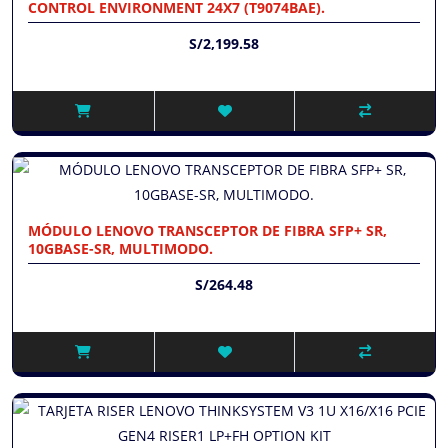
CONTROL ENVIRONMENT 24X7 (T9074BAE).
S/2,199.58
MÓDULO LENOVO TRANSCEPTOR DE FIBRA SFP+ SR,
10GBASE-SR, MULTIMODO.
S/264.48