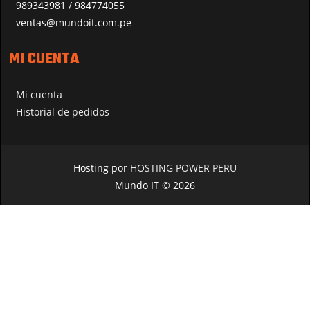
989343981 / 984774055
ventas@mundoit.com.pe
MI CUENTA
Mi cuenta
Historial de pedidos
Hosting por
HOSTING POWER PERU
Mundo IT © 2026