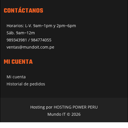
CONTÁCTANOS
Horarios: L-V. 9am~1pm y 2pm~6pm
Sáb. 9am~12m
989343981 / 984774055
ventas@mundoit.com.pe
MI CUENTA
Mi cuenta
Historial de pedidos
Hosting por
HOSTING POWER PERU
Mundo IT © 2026