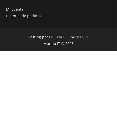
Mi cuenta
Historial de pedidos
Hosting por
HOSTING POWER PERU
Mundo IT © 2026