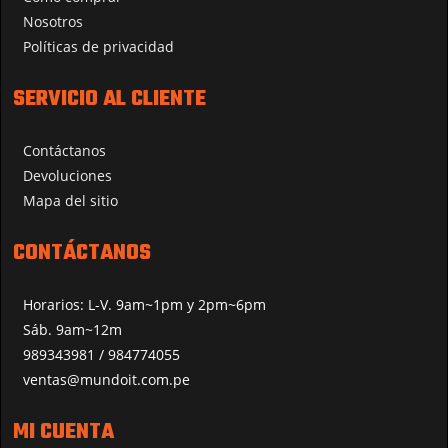
Nosotros
Políticas de privacidad
SERVICIO AL CLIENTE
Contáctanos
Devoluciones
Mapa del sitio
CONTÁCTANOS
Horarios: L-V. 9am~1pm y 2pm~6pm
Sáb. 9am~12m
989343981 / 984774055
ventas@mundoit.com.pe
MI CUENTA