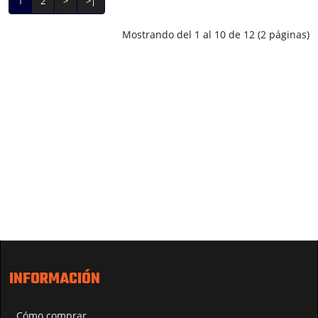
1
2
>
>|
Mostrando del 1 al 10 de 12 (2 páginas)
INFORMACIÓN
Cómo comprar