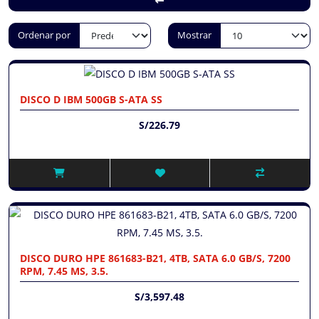
Ordenar por
Mostrar
DISCO D IBM 500GB S-ATA SS
S/226.79
DISCO DURO HPE 861683-B21, 4TB, SATA 6.0 GB/S, 7200
RPM, 7.45 MS, 3.5.
S/3,597.48