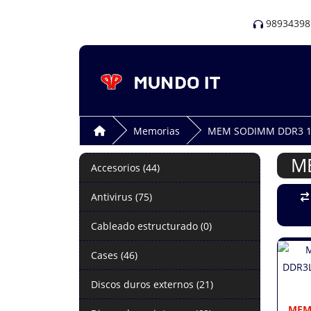
98934398
Memorias
MEM SODIMM DDR3 1
M
Accesorios (44)
Antivirus (75)
Cableado estructurado (0)
Cases (46)
Discos duros externos (21)
MEM