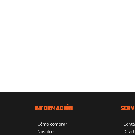
INFORMACIÓN
SERV
Cómo comprar
Contá
Nosotros
Devol