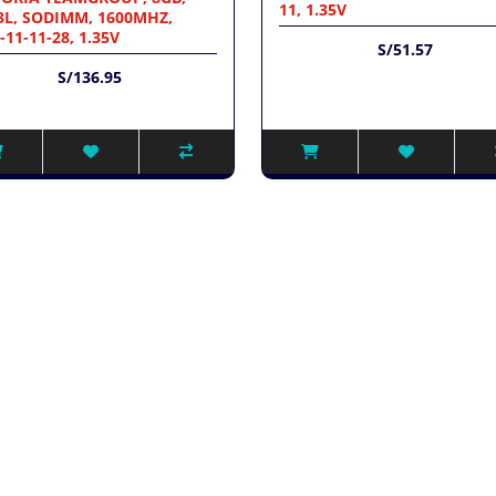
11, 1.35V
L, SODIMM, 1600MHZ,
-11-11-28, 1.35V
S/51.57
S/136.95