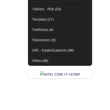
Tablets - PDA (50)
Teclados (21)
Teléfonos (4)
Televisores (0)
UPS - Estabilizadores (98)
Video (48)