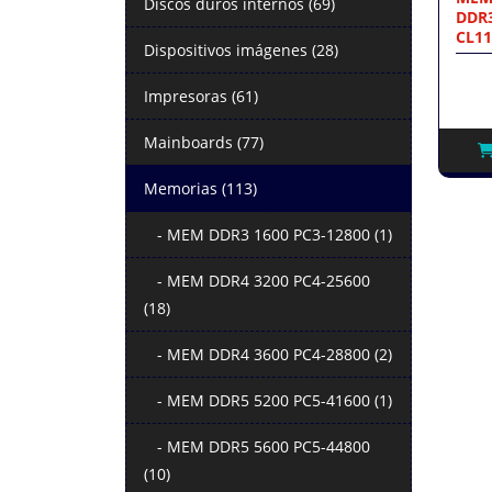
Discos duros internos (69)
DDR3
CL11
Dispositivos imágenes (28)
Impresoras (61)
Mainboards (77)
Memorias (113)
- MEM DDR3 1600 PC3-12800 (1)
- MEM DDR4 3200 PC4-25600
(18)
- MEM DDR4 3600 PC4-28800 (2)
- MEM DDR5 5200 PC5-41600 (1)
- MEM DDR5 5600 PC5-44800
(10)