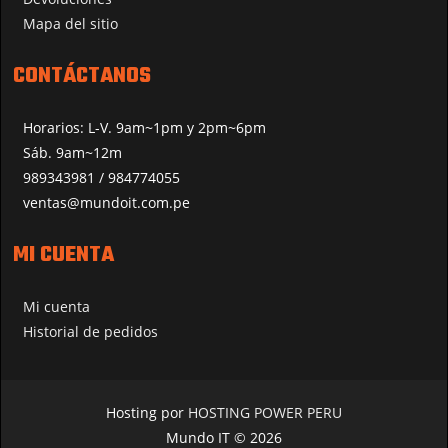
Mapa del sitio
CONTÁCTANOS
Horarios: L-V. 9am~1pm y 2pm~6pm
Sáb. 9am~12m
989343981 / 984774055
ventas@mundoit.com.pe
MI CUENTA
Mi cuenta
Historial de pedidos
Hosting por
HOSTING POWER PERU
Mundo IT © 2026