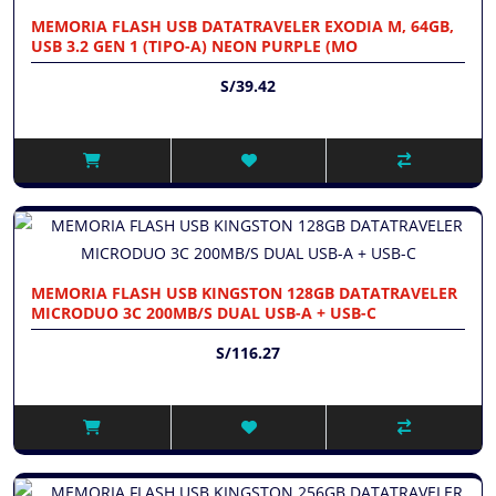
MEMORIA FLASH USB DATATRAVELER EXODIA M, 64GB,
USB 3.2 GEN 1 (TIPO-A) NEON PURPLE (MO
S/39.42
MEMORIA FLASH USB KINGSTON 128GB DATATRAVELER
MICRODUO 3C 200MB/S DUAL USB-A + USB-C
S/116.27