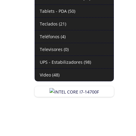
Tablets - PDA (50)
Teclados (21)
Teléfonos (4)
Televisores (0)
UPS - Estabilizadores (98)
Video (48)