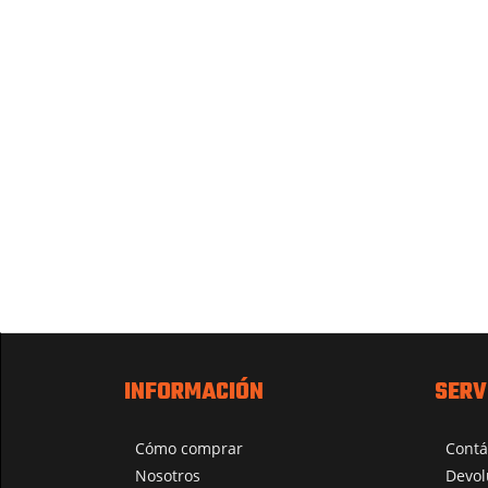
INFORMACIÓN
SERV
Cómo comprar
Contá
Nosotros
Devol