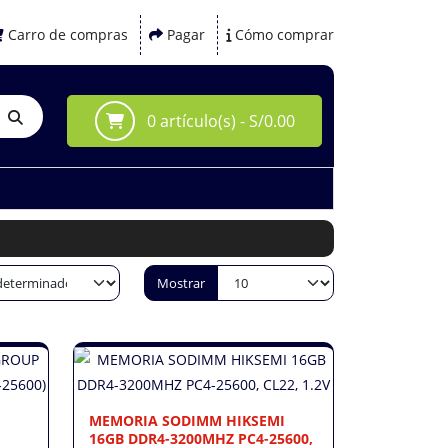
Carro de compras
Pagar
Cómo comprar
0 artículo(s) - S/0.00
Mostrar
MEMORIA SODIMM HIKSEMI
16GB DDR4-3200MHZ PC4-25600,