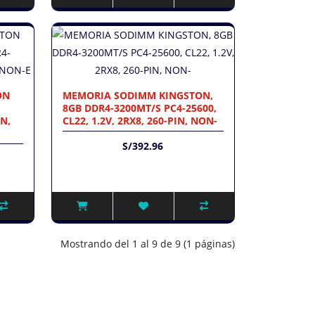
ON
MEMORIA SODIMM KINGSTON,
8GB DDR4-3200MT/S PC4-25600,
IN,
CL22, 1.2V, 2RX8, 260-PIN, NON-
S/392.96
Mostrando del 1 al 9 de 9 (1 páginas)