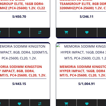
GROUP ELITE, 16GB DDR4-
TEAMGROUP ELITE, 8GB DDR
MHZ (PC4-25600) 1.2V, CL22
3200MHZ(PC4-25600) 1.2V, 
S/450.70
S/246.11
ORIA SODIMM KINGSTON
MEMORIA SODIMM KINGST
 IMPACT, 8GB, DDR4,
HYPER IMPACT, 16GB, DDR4
MT/S, PC4-25600, CL20, 1.2V.
MT/S, PC4-25600, CL20, 1.2V.
S/443.15
S/1,004.91