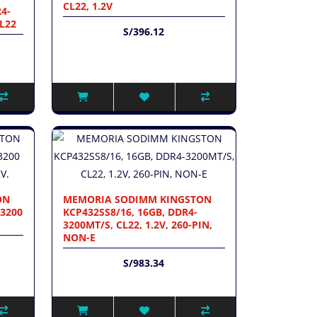
CL22, 1.2V
4-
CL22
S/396.12
ON
MEMORIA SODIMM KINGSTON
 3200
KCP432SS8/16, 16GB, DDR4-
3200MT/S, CL22, 1.2V, 260-PIN,
NON-E
S/983.34