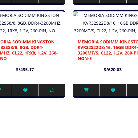
ORIA SODIMM KINGSTON
MEMORIA SODIMM KINGST
32SS8/8, 8GB, DDR4-
KVR32S22D8/16, 16GB DDR4-
MHZ, CL22, 1RX8, 1.2V, 260-
3200MT/S, CL22, 1.2V, 260-P
 NO
NON-E
S/435.17
S/620.63