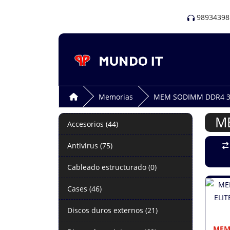
98934398
Memorias
MEM SODIMM DDR4 3
M
Accesorios (44)
Antivirus (75)
Cableado estructurado (0)
Cases (46)
Discos duros externos (21)
MEM