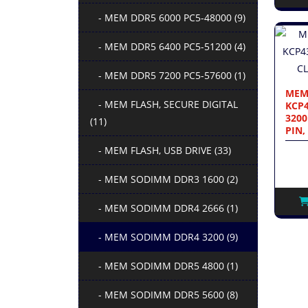
- MEM DDR5 6000 PC5-48000 (9)
- MEM DDR5 6400 PC5-51200 (4)
- MEM DDR5 7200 PC5-57600 (1)
MEM
- MEM FLASH, SECURE DIGITAL
KCP4
3200
(11)
PIN,
- MEM FLASH, USB DRIVE (33)
- MEM SODIMM DDR3 1600 (2)
- MEM SODIMM DDR4 2666 (1)
- MEM SODIMM DDR4 3200 (9)
- MEM SODIMM DDR5 4800 (1)
- MEM SODIMM DDR5 5600 (8)