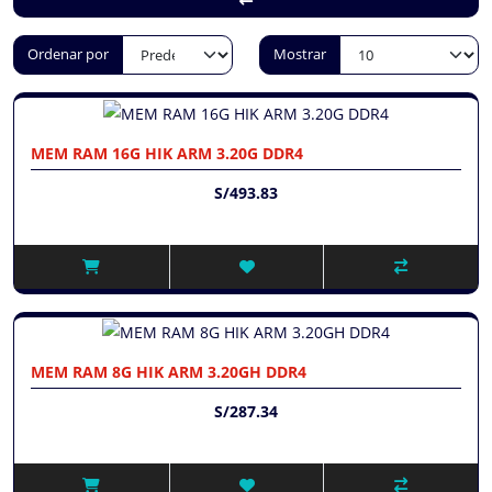
Ordenar por
Mostrar
MEM RAM 16G HIK ARM 3.20G DDR4
S/493.83
MEM RAM 8G HIK ARM 3.20GH DDR4
S/287.34