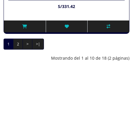
S/331.42
1
2
>
>|
Mostrando del 1 al 10 de 18 (2 páginas)