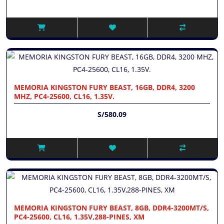
MEMORIA KINGSTON FURY BEAST, 16GB, DDR4, 3200
MHZ, PC4-25600, CL16, 1.35V.
S/580.09
MEMORIA KINGSTON FURY BEAST, 8GB, DDR4-3200MT/S,
PC4-25600, CL16, 1.35V,288-PINES, XM