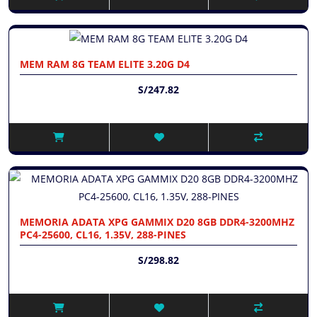
MEM RAM 8G TEAM ELITE 3.20G D4
S/247.82
MEMORIA ADATA XPG GAMMIX D20 8GB DDR4-3200MHZ
PC4-25600, CL16, 1.35V, 288-PINES
S/298.82