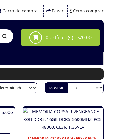
Carro de compras
Pagar
Cómo comprar
0 artículo(s) - S/0.00
Mostrar
B
MEMORIA CORSAIR VENGEANCE