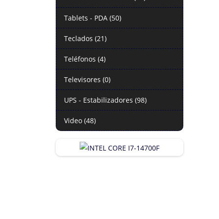
Tablets - PDA (50)
Teclados (21)
Teléfonos (4)
Televisores (0)
UPS - Estabilizadores (98)
Video (48)