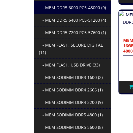
- MEM DDR5 6000 PC5-48000 (9)
- MEM DDR5 6400 PC5-51200 (4)
- MEM DDR5 7200 PC5-57600 (1)
MEM
- MEM FLASH, SECURE DIGITAL
16GB
4800
(11)
- MEM FLASH, USB DRIVE (33)
- MEM SODIMM DDR3 1600 (2)
- MEM SODIMM DDR4 2666 (1)
- MEM SODIMM DDR4 3200 (9)
- MEM SODIMM DDR5 4800 (1)
- MEM SODIMM DDR5 5600 (8)