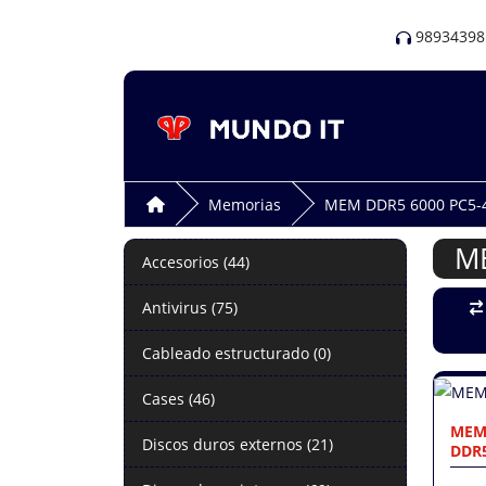
98934398
Memorias
MEM DDR5 6000 PC5-
M
Accesorios (44)
Antivirus (75)
Cableado estructurado (0)
Cases (46)
MEM
Discos duros externos (21)
DDR