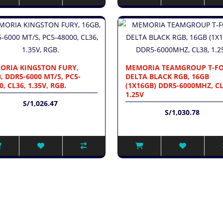
ORIA KINGSTON FURY,
MEMORIA TEAMGROUP T-F
, DDR5-6000 MT/S, PC5-
DELTA BLACK RGB, 16GB
0, CL36, 1.35V, RGB.
(1X16GB) DDR5-6000MHZ, CL
1.25V
S/1,026.47
S/1,030.78