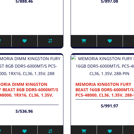
S/888.46
S/897.08
ORIA DIMM KINGSTON
MEMORIA KINGSTON FURY
 BEAST 8GB DDR5-6000MT/S
BEAST 16GB DDR5-6000MT/S
48000, 1RX16, CL36, 1.35V,
PC5-48000, CL36, 1.35V, 288
S/991.97
S/536.96