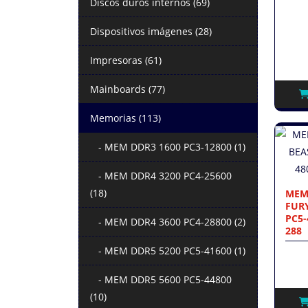
Discos duros internos (69)
Dispositivos imágenes (28)
Impresoras (61)
Mainboards (77)
Memorias (113)
- MEM DDR3 1600 PC3-12800 (1)
- MEM DDR4 3200 PC4-25600
(18)
MEM
FURY
PC5-
- MEM DDR4 3600 PC4-28800 (2)
288
- MEM DDR5 5200 PC5-41600 (1)
- MEM DDR5 5600 PC5-44800
(10)