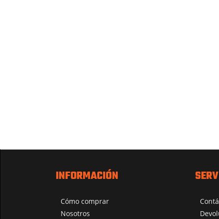
INFORMACIÓN
SERV
Cómo comprar
Contá
Nosotros
Devol