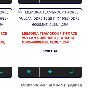
ORCE
MEMORIA TEAMGROUP T-FORCE
VULCAN DDR5 16GB (1 X 16GB)
38,
DDR5-6000MHZ, CL38, 1.25V
S/983.34
Mostrando del 1 al 9 de 9 (1 páginas)