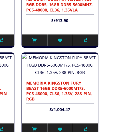
RGB DDR5, 16GB DDR5-5600MHZ,
PC5-48000, CL36, 1.35VLA
S/913.90
MEMORIA KINGSTON FURY
,
BEAST 16GB DDR5-6000MT/S,
-PIN
PC5-48000, CL36, 1.35V, 288-PIN,
RGB
S/1,004.47