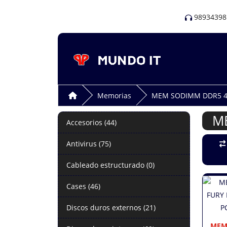
98934398
Memorias
MEM SODIMM DDR5 4
M
Accesorios (44)
Antivirus (75)
Cableado estructurado (0)
Cases (46)
Discos duros externos (21)
MEM