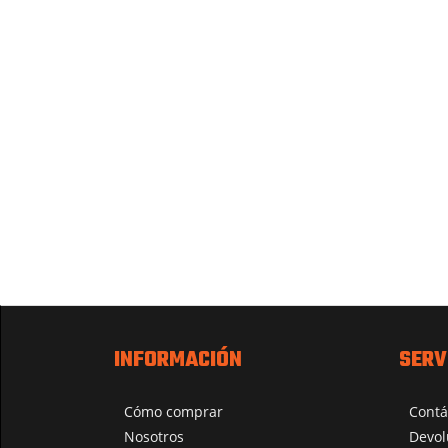
INFORMACIÓN
SERV
Cómo comprar
Contá
Nosotros
Devol