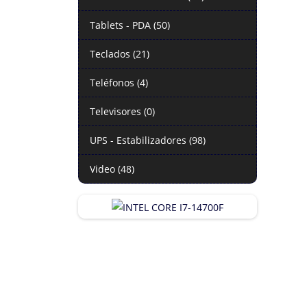
Tablets - PDA (50)
Teclados (21)
Teléfonos (4)
Televisores (0)
UPS - Estabilizadores (98)
Video (48)