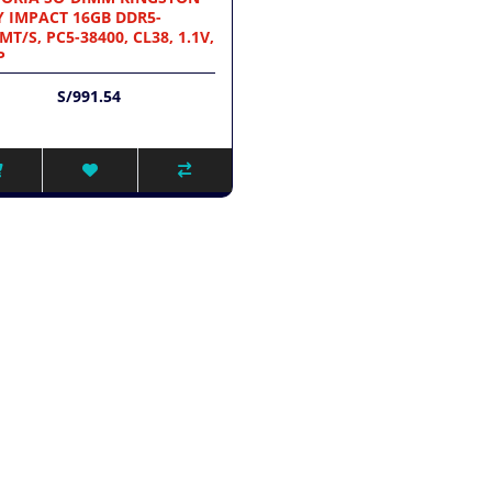
 IMPACT 16GB DDR5-
MT/S, PC5-38400, CL38, 1.1V,
P
S/991.54