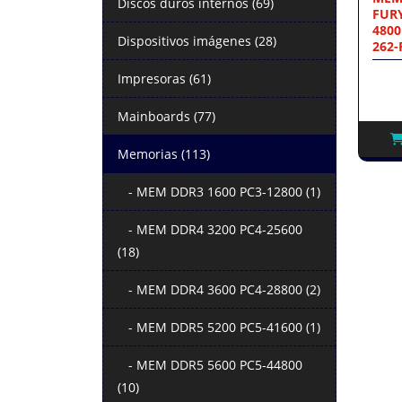
Discos duros internos (69)
FURY
4800
Dispositivos imágenes (28)
262-
Impresoras (61)
Mainboards (77)
Memorias (113)
- MEM DDR3 1600 PC3-12800 (1)
- MEM DDR4 3200 PC4-25600
(18)
- MEM DDR4 3600 PC4-28800 (2)
- MEM DDR5 5200 PC5-41600 (1)
- MEM DDR5 5600 PC5-44800
(10)