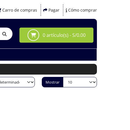
Carro de compras
Pagar
Cómo comprar
0 artículo(s) - S/0.00
Mostrar