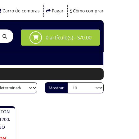
Carro de compras
Pagar
Cómo comprar
0 artículo(s) - S/0.00
Mostrar
TON