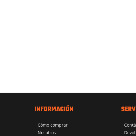
INFORMACIÓN
SERV
Cómo comprar
Contá
Nosotros
Devol