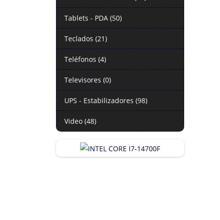
Tablets - PDA (50)
Teclados (21)
Teléfonos (4)
Televisores (0)
UPS - Estabilizadores (98)
Video (48)