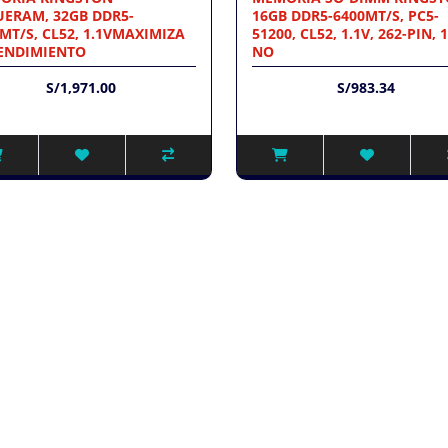
UERAM, 32GB DDR5-
16GB DDR5-6400MT/S, PC5-
MT/S, CL52, 1.1VMAXIMIZA
51200, CL52, 1.1V, 262-PIN, 
RENDIMIENTO
NO
S/1,971.00
S/983.34