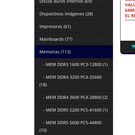
Discos duros internos (69)
VAL
6400
Dispositivos imágenes (28)
EL 
Impresoras (61)
Mainboards (77)
Memorias (113)
- MEM DDR3 1600 PC3-12800 (1)
- MEM DDR4 3200 PC4-25600
(18)
- MEM DDR4 3600 PC4-28800 (2)
- MEM DDR5 5200 PC5-41600 (1)
- MEM DDR5 5600 PC5-44800
(10)