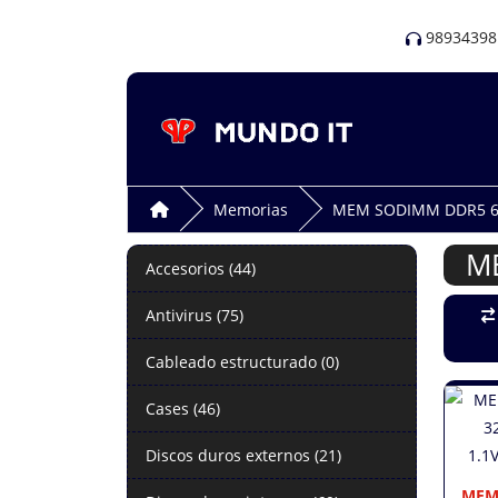
98934398
Memorias
MEM SODIMM DDR5 6
M
Accesorios (44)
Antivirus (75)
Cableado estructurado (0)
Cases (46)
Discos duros externos (21)
MEM