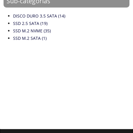
Sub-categorías
DISCO DURO 3.5 SATA (14)
SSD 2.5 SATA (19)
SSD M.2 NVME (35)
SSD M.2 SATA (1)