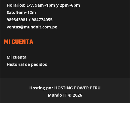
Horarios: L-V. 9am~1pm y 2pm~6pm
Sáb. 9am~12m
989343981 / 984774055
ventas@mundoit.com.pe
MI CUENTA
Mi cuenta
Historial de pedidos
Hosting por
HOSTING POWER PERU
Mundo IT © 2026