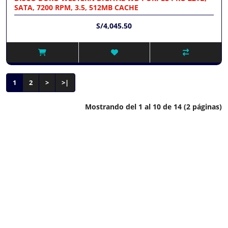
SATA, 7200 RPM, 3.5, 512MB CACHE
S/4,045.50
1
2
>
>|
Mostrando del 1 al 10 de 14 (2 páginas)