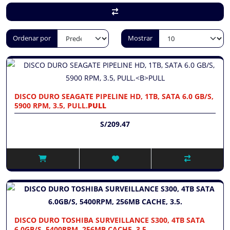
Ordenar por
Mostrar
DISCO DURO SEAGATE PIPELINE HD, 1TB, SATA 6.0 GB/S,
5900 RPM, 3.5, PULL.
PULL
S/209.47
DISCO DURO TOSHIBA SURVEILLANCE S300, 4TB SATA
6.0GB/S, 5400RPM, 256MB CACHE, 3.5.