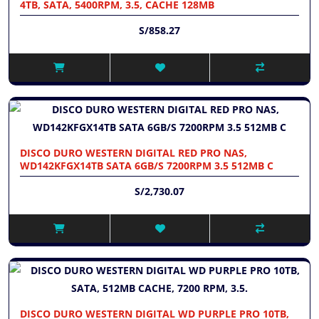
4TB, SATA, 5400RPM, 3.5, CACHE 128MB
S/858.27
DISCO DURO WESTERN DIGITAL RED PRO NAS,
WD142KFGX14TB SATA 6GB/S 7200RPM 3.5 512MB C
S/2,730.07
DISCO DURO WESTERN DIGITAL WD PURPLE PRO 10TB,